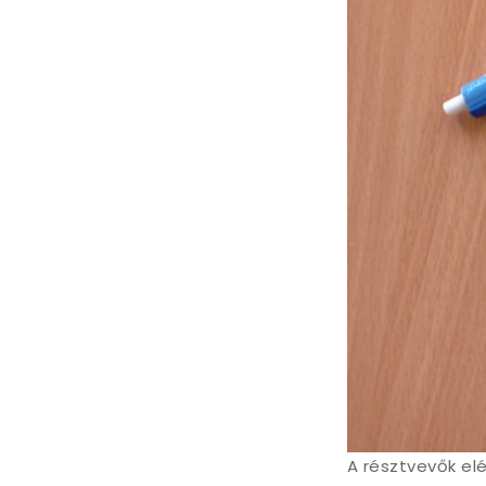
A résztvevők elé