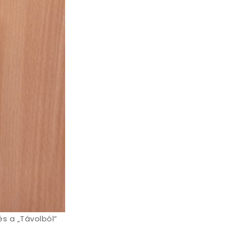
és a „Távolból”