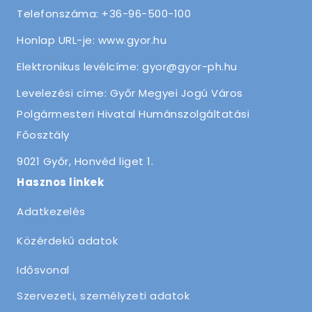
Telefonszáma: +36-96-500-100
Honlap URL-je: www.gyor.hu
Elektronikus levélcíme: gyor@gyor-ph.hu
Levelezési címe: Győr Megyei Jogú Város
Polgármesteri Hivatal Humánszolgáltatási
Főosztály
9021 Győr, Honvéd liget 1.
Hasznos linkek
Adatkezelés
Közérdekű adatok
Idősvonal
Szervezeti, személyzeti adatok