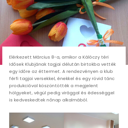
Elérkezett Március 8-a, amikor a Kálóczy téri
Idősek Klubjának tagjai délután birtokba vették
egy időre az éttermet. A rendezvényen a klub
férfi tagjai versekkel, énekkel és egy rövid tánc
produkcióval köszöntötték a megjelent
hölgyeket, végül pedig virággal és édességgel
is kedveskedtek nőnap alkalmából.