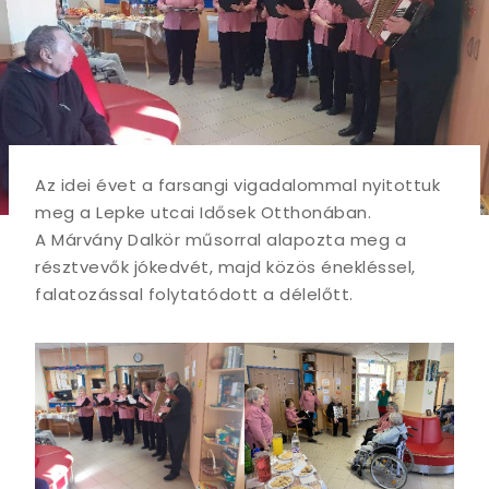
Az idei évet a farsangi vigadalommal nyitottuk
meg a Lepke utcai Idősek Otthonában.
A Márvány Dalkör műsorral alapozta meg a
résztvevők jókedvét, majd közös énekléssel,
falatozással folytatódott a délelőtt.