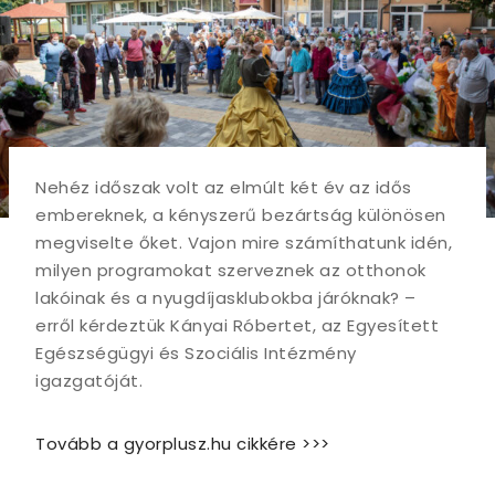
Nehéz időszak volt az elmúlt két év az idős
embereknek, a kényszerű bezártság különösen
megviselte őket. Vajon mire számíthatunk idén,
milyen programokat szerveznek az otthonok
lakóinak és a nyugdíjasklubokba járóknak? –
erről kérdeztük Kányai Róbertet, az Egyesített
Egészségügyi és Szociális Intézmény
igazgatóját.
Tovább a gyorplusz.hu cikkére >>>