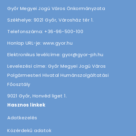
Győr Megyei Jogú Város Önkormányzata
Székhelye: 9021 Győr, Városház tér 1.
Telefonszáma: +36-96-500-100
Honlap URL-je: www.gyor.hu
Elektronikus levélcíme: gyor@gyor-ph.hu
Levelezési címe: Győr Megyei Jogú Város
Polgármesteri Hivatal Humánszolgáltatási
Főosztály
9021 Győr, Honvéd liget 1.
Hasznos linkek
Adatkezelés
Közérdekű adatok