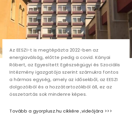
Az EESZI-t is megtépázta 2022-ben az
energiaválság, előtte pedig a covid. Kányai
Róbert, az Egyesített Egészségügyi és Szociális
Intézmény igazgatója szerint számukra fontos
a hármas egység, amely az idősekből, az EESZI
dolgozóiból és a hozzátartozókból áll, ez az
összetartás sok mindenre képes.
Tovább a gyorplusz.hu cikkére ,videójára >>>