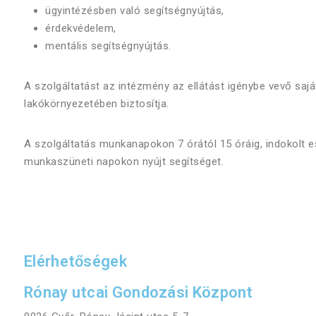
ügyintézésben való segítségnyújtás,
érdekvédelem,
mentális segítségnyújtás.
A szolgáltatást az intézmény az ellátást igénybe vevő saj
lakókörnyezetében biztosítja.
A szolgáltatás munkanapokon 7 órától 15 óráig, indokolt 
munkaszüneti napokon nyújt segítséget.
Elérhetőségek
Rónay utcai Gondozási Központ