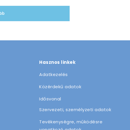
bb
Hasznos linkek
Adatkezelés
Közérdekű adatok
Idősvonal
Szervezeti, személyzeti adatok
Tevékenységre, működésre
vonatkozó adatok