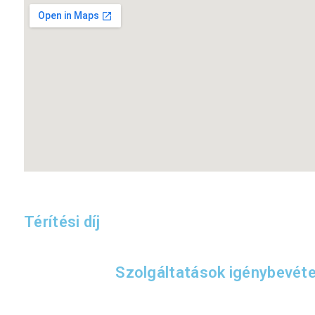
Térítési díj
Szolgáltatások igénybevéte