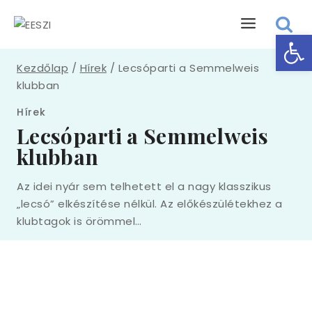
Eszk
Kezdőlap
/
Hírek
/
Lecsóparti a Semmelweis
klubban
Hírek
Lecsóparti a Semmelweis
klubban
Az idei nyár sem telhetett el a nagy klasszikus
„lecsó” elkészítése nélkül. Az előkészülétekhez a
klubtagok is örömmel…