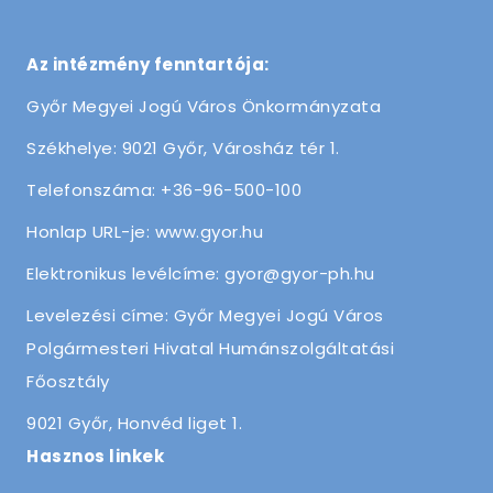
Az intézmény fenntartója:
Győr Megyei Jogú Város Önkormányzata
Székhelye: 9021 Győr, Városház tér 1.
Telefonszáma: +36-96-500-100
Honlap URL-je: www.gyor.hu
Elektronikus levélcíme: gyor@gyor-ph.hu
Levelezési címe: Győr Megyei Jogú Város
Polgármesteri Hivatal Humánszolgáltatási
Főosztály
9021 Győr, Honvéd liget 1.
Hasznos linkek