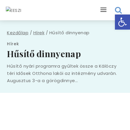
Eszk
Kezdőlap
/
Hírek
/
Hűsítő dinnyenap
Hírek
Hűsítő dinnyenap
Hűsítő nyári programra gyűltek össze a Kálóczy
téri Idősek Otthona lakói az intézmény udvarán.
Augusztus 3-a a görögdinnye…