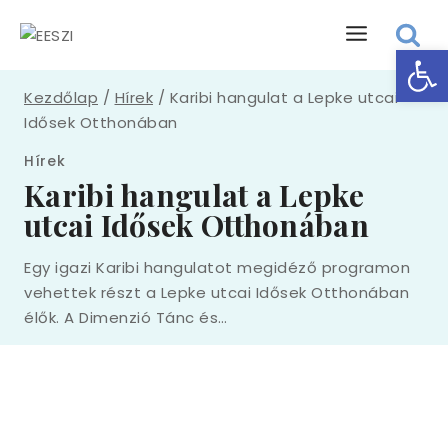
Eszk
Kezdőlap
/
Hírek
/
Karibi hangulat a Lepke utcai
Idősek Otthonában
Hírek
Karibi hangulat a Lepke
utcai Idősek Otthonában
Egy igazi Karibi hangulatot megidéző programon
vehettek részt a Lepke utcai Idősek Otthonában
élők. A Dimenzió Tánc és…