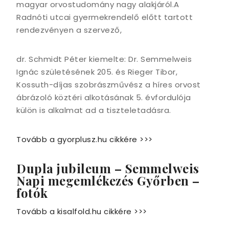
magyar orvostudomány nagy alakjáról.A
Radnóti utcai gyermekrendelő előtt tartott
rendezvényen a szervező,
dr. Schmidt Péter kiemelte: Dr. Semmelweis
Ignác születésének 205. és Rieger Tibor,
Kossuth-díjas szobrászművész a híres orvost
ábrázoló köztéri alkotásának 5. évfordulója
külön is alkalmat ad a tiszteletadásra.
Tovább a gyorplusz.hu cikkére >>>
Dupla jubileum – Semmelweis
Napi megemlékezés Győrben –
fotók
Tovább a kisalfold.hu cikkére >>>