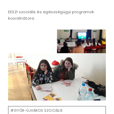
EESZI szociális és egészségügyi programok
koordinátora
Post
#
GYŐR-ÚJVÁROS SZOCIÁLIS
Tags: