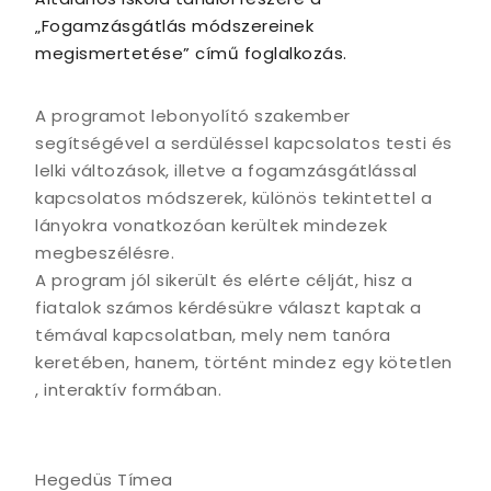
„Fogamzásgátlás módszereinek
megismertetése” című foglalkozás.
A programot lebonyolító szakember
segítségével a serdüléssel kapcsolatos testi és
lelki változások, illetve a fogamzásgátlással
kapcsolatos módszerek, különös tekintettel a
lányokra vonatkozóan kerültek mindezek
megbeszélésre.
A program jól sikerült és elérte célját, hisz a
fiatalok számos kérdésükre választ kaptak a
témával kapcsolatban, mely nem tanóra
keretében, hanem, történt mindez egy kötetlen
, interaktív formában.
Hegedüs Tímea