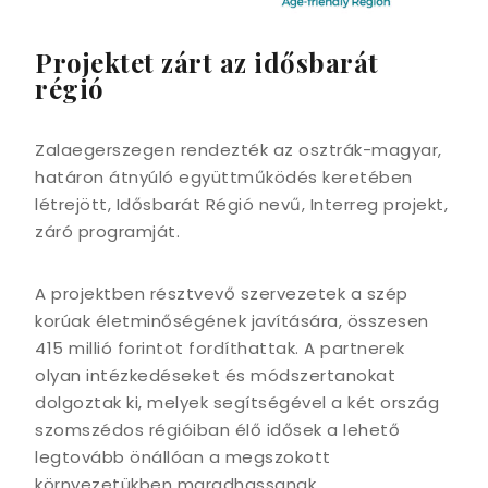
Projektet zárt az idősbarát
régió
Zalaegerszegen rendezték az osztrák-magyar,
határon átnyúló együttműködés keretében
létrejött, Idősbarát Régió nevű, Interreg projekt,
záró programját.
A projektben résztvevő szervezetek a szép
korúak életminőségének javítására, összesen
415 millió forintot fordíthattak. A partnerek
olyan intézkedéseket és módszertanokat
dolgoztak ki, melyek segítségével a két ország
szomszédos régióiban élő idősek a lehető
legtovább önállóan a megszokott
környezetükben maradhassanak.