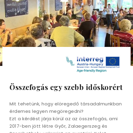
Összefogás egy szebb időskorért
Mit tehetünk, hogy elöregedő társadalmunkban
érdemes legyen megöregedni?
Ezt a kérdést járja körül az az összefogás, ami
2017-ben jött létre Győr, Zalaegerszeg és