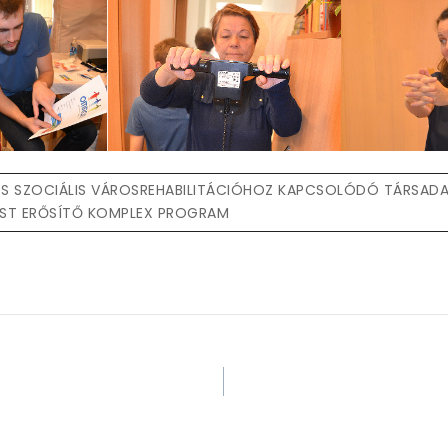
 SZOCIÁLIS VÁROSREHABILITÁCIÓHOZ KAPCSOLÓDÓ TÁRSADA
ST ERŐSÍTŐ KOMPLEX PROGRAM