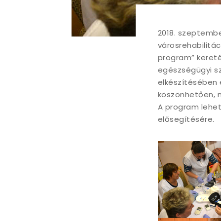
2018. szeptembe
városrehabilitá
program” kereté
egészségügyi sz
elkészítésében 
köszönhetően, 
A program lehet
elősegítésére.