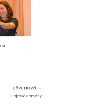
LMI
KÖVETKEZŐ
Sajtóközlemény