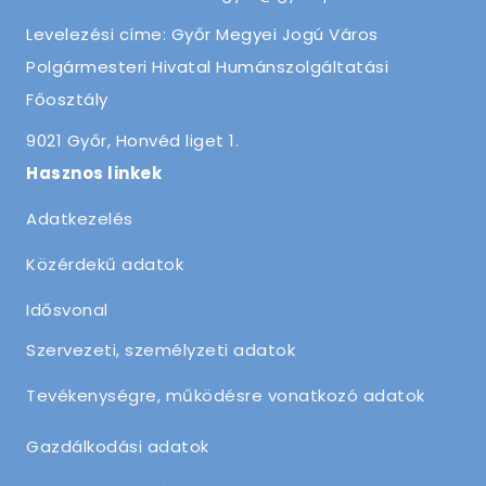
Levelezési címe: Győr Megyei Jogú Város
Polgármesteri Hivatal Humánszolgáltatási
Főosztály
9021 Győr, Honvéd liget 1.
Hasznos linkek
Adatkezelés
Közérdekű adatok
Idősvonal
Szervezeti, személyzeti adatok
Tevékenységre, működésre vonatkozó adatok
Gazdálkodási adatok