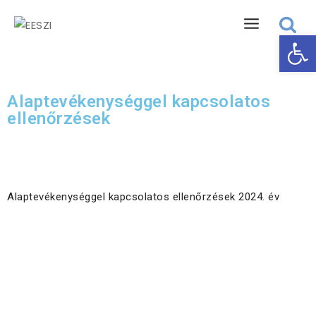
Eszk
Alaptevékenységgel kapcsolatos
ellenőrzések
Alaptevékenységgel kapcsolatos ellenőrzések 2024. év