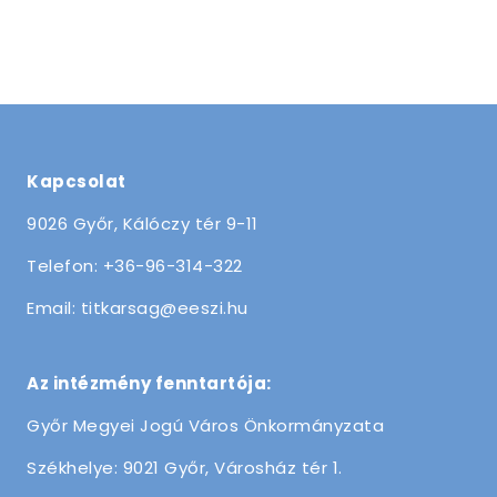
Kapcsolat
9026 Győr, Kálóczy tér 9-11
Telefon: +36-96-314-322
Email: titkarsag@eeszi.hu
Az intézmény fenntartója:
Győr Megyei Jogú Város Önkormányzata
Székhelye: 9021 Győr, Városház tér 1.