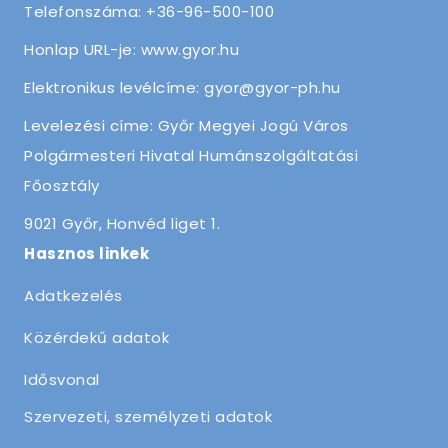
Telefonszáma: +36-96-500-100
Honlap URL-je: www.gyor.hu
Elektronikus levélcíme: gyor@gyor-ph.hu
Levelezési címe: Győr Megyei Jogú Város
Polgármesteri Hivatal Humánszolgáltatási
Főosztály
9021 Győr, Honvéd liget 1.
Hasznos linkek
Adatkezelés
Közérdekű adatok
Idősvonal
Szervezeti, személyzeti adatok