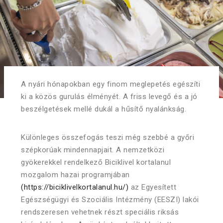
A nyári hónapokban egy finom meglepetés egészíti
ki a közös gurulás élményét. A friss levegő és a jó
beszélgetések mellé dukál a hűsítő nyalánkság.
Különleges összefogás teszi még szebbé a győri
szépkorúak mindennapjait. A nemzetközi
gyökerekkel rendelkező Biciklivel kortalanul
mozgalom hazai programjában
(https://biciklivelkortalanul.hu/)
az Egyesített
Egészségügyi és Szociális Intézmény (EESZI) lakói
rendszeresen vehetnek részt speciális riksás