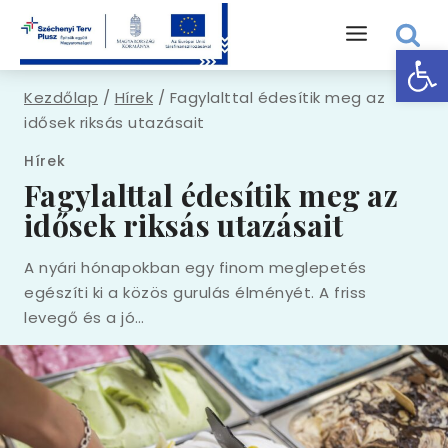
Eszk
Kezdőlap
/
Hírek
/
Fagylalttal édesítik meg az
idősek riksás utazásait
Hírek
Fagylalttal édesítik meg az
idősek riksás utazásait
A nyári hónapokban egy finom meglepetés
egészíti ki a közös gurulás élményét. A friss
levegő és a jó…