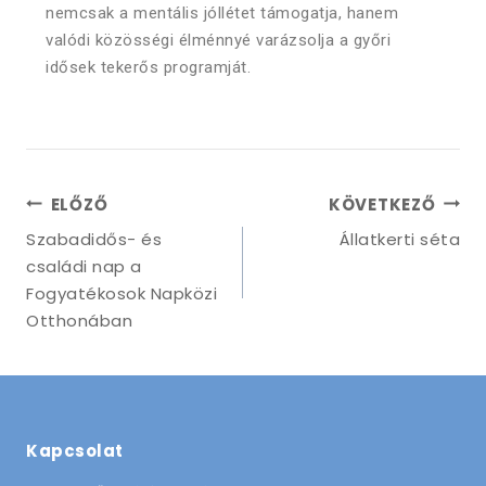
nemcsak a mentális jóllétet támogatja, hanem
valódi közösségi élménnyé varázsolja a győri
idősek tekerős programját.
ELŐZŐ
KÖVETKEZŐ
Szabadidős- és
Állatkerti séta
családi nap a
Fogyatékosok Napközi
Otthonában
Kapcsolat