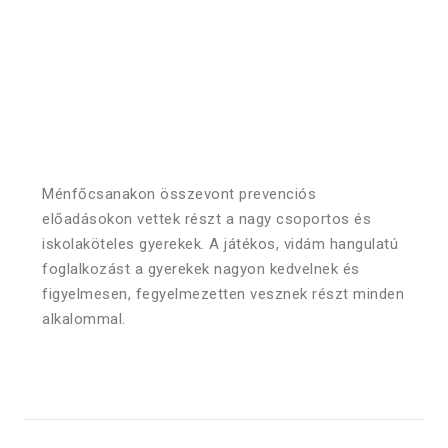
Ménfőcsanakon összevont prevenciós
előadásokon vettek részt a nagy csoportos és
iskolaköteles gyerekek. A játékos, vidám hangulatú
foglalkozást a gyerekek nagyon kedvelnek és
figyelmesen, fegyelmezetten vesznek részt minden
alkalommal.