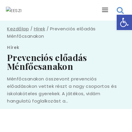
Eszk
Kezdőlap
/
Hírek
/
Prevenciós előadás
Ménfőcsanakon
Hírek
Prevenciós előadás
Ménfőcsanakon
Ménfőcsanakon összevont prevenciós
előadásokon vettek részt a nagy csoportos és
iskolaköteles gyerekek. A játékos, vidám
hangulatú foglalkozást a…